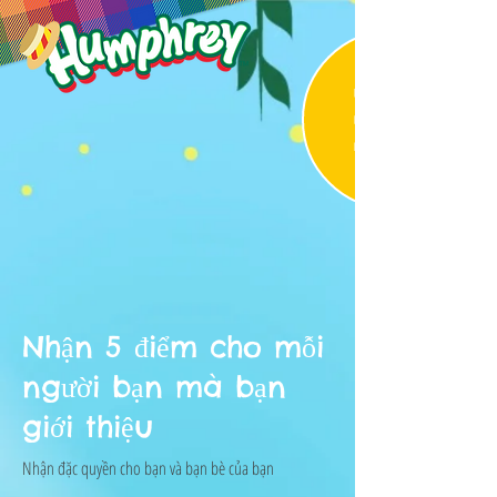
Nhận 5 điểm cho mỗi
người bạn mà bạn
giới thiệu
Nhận đặc quyền cho bạn và bạn bè của bạn